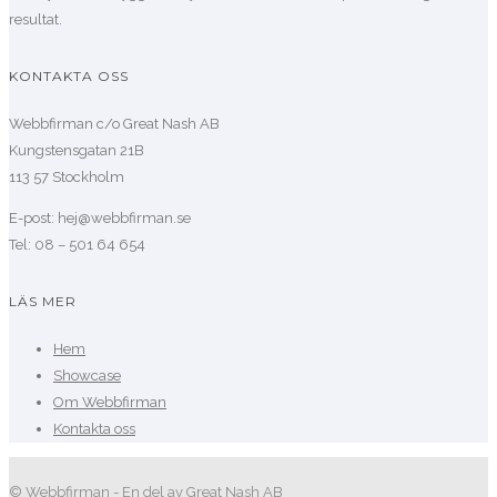
resultat.
KONTAKTA OSS
Webbfirman c/o Great Nash AB
Kungstensgatan 21B
113 57 Stockholm
E-post: hej@webbfirman.se
Tel: 08 – 501 64 654
LÄS MER
Hem
Showcase
Om Webbfirman
Kontakta oss
© Webbfirman - En del av Great Nash AB