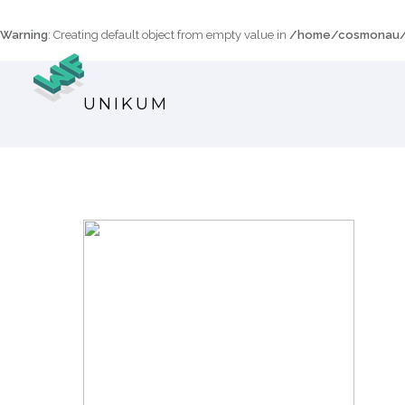
Warning
: Creating default object from empty value in
/home/cosmonau/p
UNIKUM