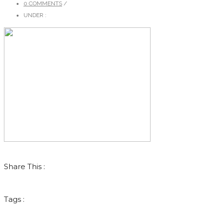
0 COMMENTS
/
UNDER :
Share This :
Tags :