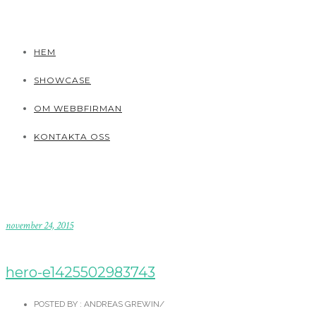
HEM
SHOWCASE
OM WEBBFIRMAN
KONTAKTA OSS
november 24, 2015
hero-e1425502983743
POSTED BY : ANDREAS GREWIN
/