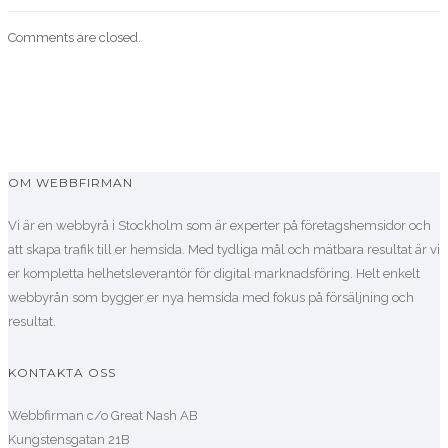
Comments are closed.
OM WEBBFIRMAN
Vi är en webbyrå i Stockholm som är experter på företagshemsidor och
att skapa trafik till er hemsida. Med tydliga mål och mätbara resultat är vi
er kompletta helhetsleverantör för digital marknadsföring. Helt enkelt
webbyrån som bygger er nya hemsida med fokus på försäljning och
resultat.
KONTAKTA OSS
Webbfirman c/o Great Nash AB
Kungstensgatan 21B