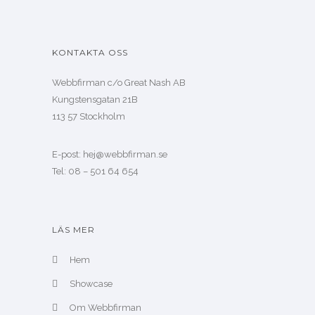
KONTAKTA OSS
Webbfirman c/o Great Nash AB
Kungstensgatan 21B
113 57 Stockholm
E-post: hej@webbfirman.se
Tel: 08 – 501 64 654
LÄS MER
Hem
Showcase
Om Webbfirman