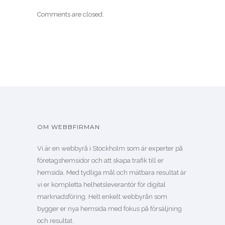
Comments are closed.
OM WEBBFIRMAN
Vi är en webbyrå i Stockholm som är experter på
företagshemsidor och att skapa trafik till er
hemsida. Med tydliga mål och mätbara resultat är
vi er kompletta helhetsleverantör för digital
marknadsföring. Helt enkelt webbyrån som
bygger er nya hemsida med fokus på försäljning
och resultat.