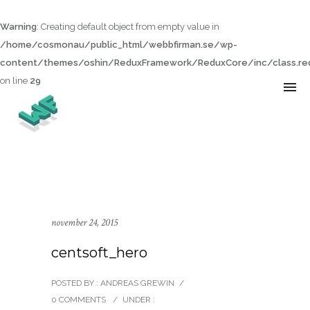
Warning
: Creating default object from empty value in
/home/cosmonau/public_html/webbfirman.se/wp-
content/themes/oshin/ReduxFramework/ReduxCore/inc/class.red
on line
29
november 24, 2015
centsoft_hero
POSTED BY : ANDREAS GREWIN
/
0 COMMENTS
/
UNDER :