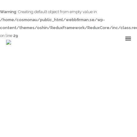
Warning
: Creating default object from empty value in
/home/cosmonau/public_html/webbfirman.se/wp-
content/themes/oshin/ReduxFramework/ReduxCore/inc/class.red
on line
29