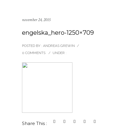
november 24, 2015
engelska_hero-1250×709
POSTED BY : ANDREAS GREWIN
/
0 COMMENTS
/
UNDER :
Share This :