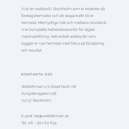
Vi är en webbyrå i Stockholm som är experter på
företagshemsidor och att skapa trafik till er
hemsida. Med tydliga mål och mätbara resultat är
vi er kompletta helhetsleverantör för digital
marknadsföring. Helt enkelt webbyrån som
bygger er nya hemsida med fokus på försäljning
och resultat.
KONTAKTA OSS
Webbfirman c/o Great Nash AB
Kungstensgatan 21B
113 57 Stockholm
E-post: hej@webbfirman.se
Tel: 08 – 501 64 654