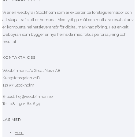
Vi är en webbyrå i Stockholm som är experter på företagshemsidor och
att skapa trafik till er hemsida. Med tydliga mål och mätbara resultat är vi
er kompletta helhetsleverantör för digital marknadsföring. Helt enkelt
webbyrån som bygger er nya hemsida med fokus på försäljning och
resultat.
KONTAKTA OSS
Webbfirman c/o Great Nash AB
Kungstensgatan 21B
113 57 Stockholm
E-post: hej@webbfirman.se
Tel: 08 – 501 64 654
LÄS MER
Hem