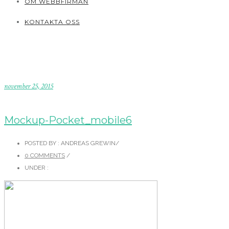
OM WEBBFIRMAN
KONTAKTA OSS
november 25, 2015
Mockup-Pocket_mobile6
POSTED BY : ANDREAS GREWIN
/
0 COMMENTS
/
UNDER :